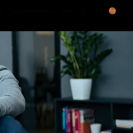
al
Trabaja con nosotros
More