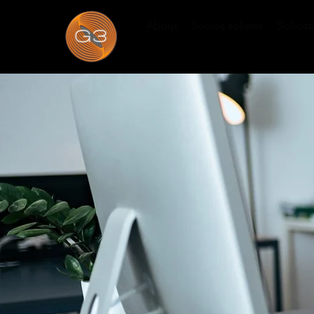
About
Socios solares
Solicit