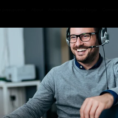
ar presupuesto
About
Automatización del hogar
Comerci