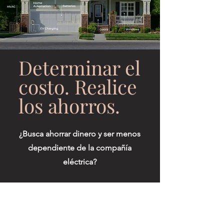
Determinar el
costo. Realice
los ahorros.
¿Busca ahorrar dinero y ser menos
dependiente de la compañía
eléctrica?
¿Sabe que necesita un techo
nuevo, pero no sabe cuánto
costará ni por dónde empezar?